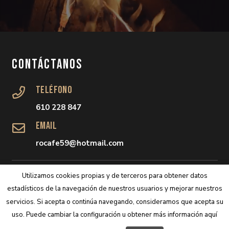
Contáctanos
Teléfono
610 228 847
Email
rocafe59@hotmail.com
Utilizamos cookies propias y de terceros para obtener datos
estadísticos de la navegación de nuestros usuarios y mejorar nuestros
servicios. Si acepta o continúa navegando, consideramos que acepta su
uso. Puede cambiar la configuración u obtener más información aquí
2021 © Folk de Filandón | Diseño web por
Arteria