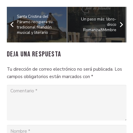
Santa Cristina del
Un paso más: libro-
Páramo recupera su
disco
tradicional filandón
Romanza&Mimbre
musical y literario
Deja una respuesta
Tu dirección de correo electrónico no será publicada.
Los
campos obligatorios están marcados con
*