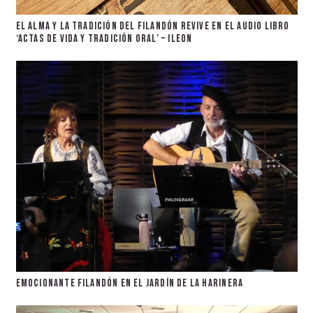
El alma y la tradición del filandón revive en el audio libro
‘Actas de vida y tradición oral’ – ileon
Emocionante filandón en el jardín de La Harinera