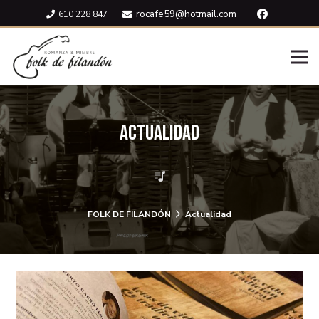
rocafe59@hotmail.com
610 228 847
Actualidad
FOLK DE FILANDÓN
Actualidad