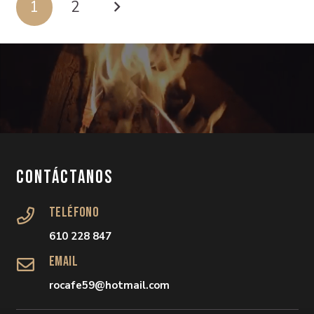
1
2
Contáctanos
Teléfono
610 228 847
Email
rocafe59@hotmail.com